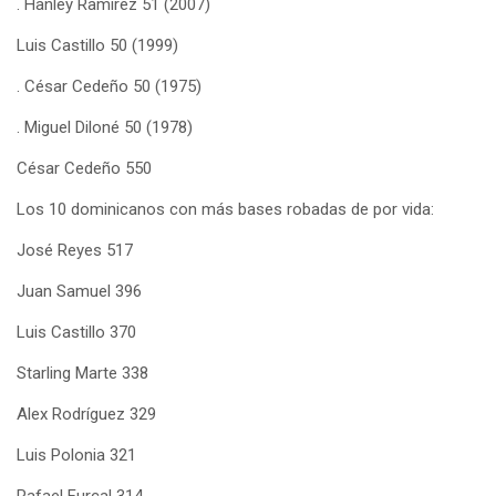
. Hanley Ramírez 51 (2007)
Luis Castillo 50 (1999)
. César Cedeño 50 (1975)
. Miguel Diloné 50 (1978)
César Cedeño 550
Los 10 dominicanos con más bases robadas de por vida:
José Reyes 517
Juan Samuel 396
Luis Castillo 370
Starling Marte 338
Alex Rodríguez 329
Luis Polonia 321