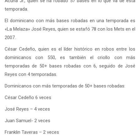
Acuña Jr., quien se ha robado 57 bases en lo que va de esta
temporada.
El dominicano con más bases robadas en una temporada es
«La Melaza» José Reyes, quien se estafó 78 con los Mets en el
2007.
César Cedeño, quien es el líder histórico en robos entre los
dominicanos con 550, es también el criollo con más
temporadas de 50+ bases robadas con 6, seguido de José
Reyes con 4 temporadas.
Dominicanos con más temporadas de 50+ bases robadas:
César Cedeño 6 veces
José Reyes – 4 veces
Juan Samuel- 2 veces
Franklin Taveras – 2 veces