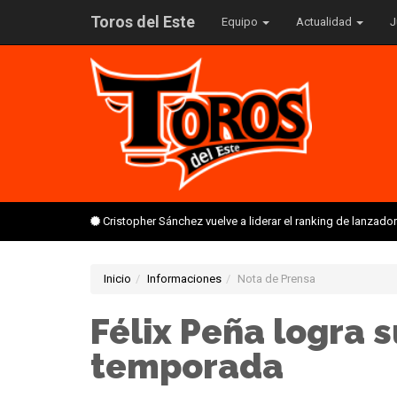
Toros del Este
Equipo
Actualidad
J
Cristopher Sánchez vuelve a liderar el ranking de lanzado
Inicio
Informaciones
Nota de Prensa
Félix Peña logra s
temporada