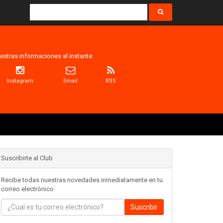
estras informaciones al instante:
Instagram
Email
RSS
Suscribirte al Club
Recibe todas nuestras novedades inmediatamente en tu
correo electrónico.
Suscribir