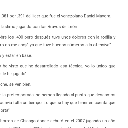
.381 por .391 del lider que fue el venezolano Daniel Mayora.
e lastimó jugando con los Bravos de León.
bre los .400 pero después tuve unos dolores con la rodilla y
 pero no me enojé ya que tuve buenos números a la ofensiva”.
 y estar en base.
o he visto que he desarrollado esa técnica, yo lo único que
nde he jugado”.
che, se ven bien.
de la pretemporada, no hemos llegado al punto que deseamos
odavía falta un tiempo. Lo que si hay que tener en cuenta que
corta”.
achorros de Chicago donde debutó en el 2007 jugando un año