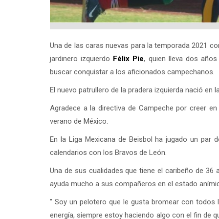
Una de las caras nuevas para la temporada 2021 co
jardinero izquierdo
Félix Pie
, quien lleva dos años
buscar conquistar a los aficionados campechanos.
El nuevo patrullero de la pradera izquierda nació en
Agradece a la directiva de Campeche por creer en é
verano de México.
En la Liga Mexicana de Beisbol ha jugado un par
calendarios con los Bravos de León.
Una de sus cualidades que tiene el caribeño de 36 
ayuda mucho a sus compañeros en el estado aními
” Soy un pelotero que le gusta bromear con todos 
energía, siempre estoy haciendo algo con el fin de 