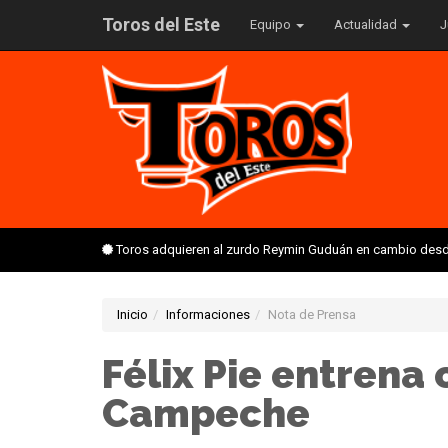
Toros del Este
Equipo
Actualidad
J
Toros adquieren al zurdo Reymin Guduán en cambio desd
Inicio
Informaciones
Nota de Prensa
Félix Pie entrena 
Campeche