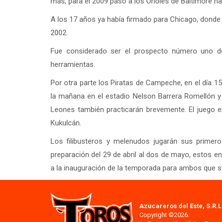
más, para el 2009 pasó a los Orioles de Baltimore has
A los 17 años ya había firmado para Chicago, donde i
2002.
Fue considerado ser el prospecto número uno de
herramientas.
Por otra parte los Piratas de Campeche, en el día 1
la mañana en el estadio Nelson Barrera Romellón y
Leones también practicarán brevemente. El juego en 
Kukulcán.
Los filibusteros y melenudos jugarán sus primer
preparación del 29 de abril al dos de mayo, estos e
a la inauguración de la temporada para ambos que s
Azucareros del Este, S.R.L
Copyright ©2026.