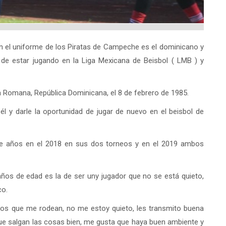
n el uniforme de los Piratas de Campeche es el dominicano y
 de estar jugando en la Liga Mexicana de Beisbol ( LMB ) y
 la Romana, República Dominicana, el 8 de febrero de 1985.
l y darle la oportunidad de jugar de nuevo en el beisbol de
 de años en el 2018 en sus dos torneos y en el 2019 ambos
años de edad es la de ser uny jugador que no se está quieto,
co.
los que me rodean, no me estoy quieto, les transmito buena
que salgan las cosas bien, me gusta que haya buen ambiente y