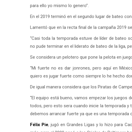
para ello yo mismo lo genero”.
En el 2019 terminó en el segundo lugar de bateo con 
Lamentó que en la recta final de la campaña 2019 s
“Casi toda la temporada estuve de líder de bateo so
no pude terminar en el liderato de bateo de la liga,
Se considera un pelotero que pone la pelota en juego
“Mi fuerte no es dar jonrones, pero aquí en Méxic
quiero es jugar fuerte como siempre lo he hecho do
De igual manera considera que los Piratas de Campe
“El equipo está bueno, vamos empezar los juegos 
todos, pero esto sera cuando inicie la temporada y t
debemos arrancar fuerte ya que es una temporada 
Félix Pie
, jugó en Grandes Ligas y lo hizo para C