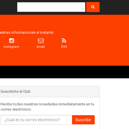
estras informaciones al instante:
Instagram
Email
RSS
Suscribirte al Club
Recibe todas nuestras novedades inmediatamente en tu
correo electrónico.
Suscribir