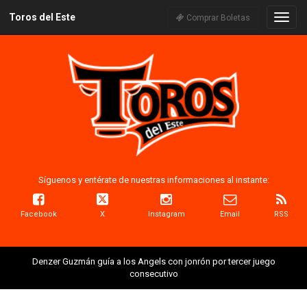
Toros del Este
Naveg
Comprar Boletas
Síguenos y entérate de nuestras informaciones al instante:
Facebook
X
Instagram
Email
RSS
Denzer Guzmán guía a los Angels con jonrón por tercer juego
consecutivo