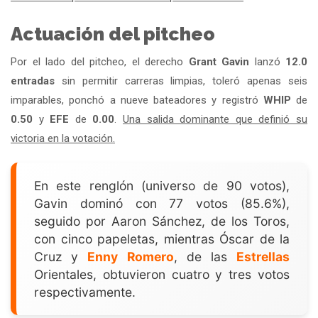
Actuación del pitcheo
Por el lado del pitcheo, el derecho
Grant Gavin
lanzó
12.0
entradas
sin permitir carreras limpias, toleró apenas seis
imparables, ponchó a nueve bateadores y registró
WHIP
de
0.50
y
EFE
de
0.00
.
Una salida dominante que definió su
victoria en la votación.
En este renglón (universo de 90 votos),
Gavin dominó con 77 votos (85.6%),
seguido por Aaron Sánchez, de los Toros,
con cinco papeletas, mientras Óscar de la
Cruz y
Enny Romero
, de las
Estrellas
Orientales, obtuvieron cuatro y tres votos
respectivamente.