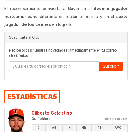
El reconocimiento convierte a
Gavin
en el
décimo jugador
norteamericano
diferente en recibir el premio y en el
sexto
jugador de los Leones
en lograrlo.
Suscribirte al Club
Recibe todas nuestras novedades inmediatamente en tu correo
electrónico.
Suscribir
ESTADÍSTICAS
Gilberto Celestino
Outfielders
Temporada 2025
G
AB
H
HR
RBI
AVG