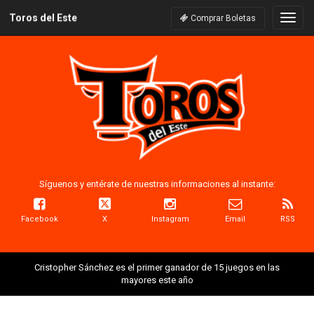
Toros del Este
Naveg
Comprar Boletas
Síguenos y entérate de nuestras informaciones al instante:
Facebook
X
Instagram
Email
RSS
Cristopher Sánchez es el primer ganador de 15 juegos en las
mayores este año