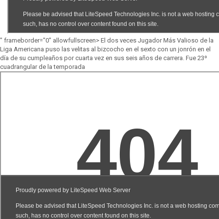
" frameborder="0" allowfullscreen> El dos veces Jugador Más Valioso de la
Liga Americana puso las velitas al bizcocho en el sexto con un jonrón en el
día de su cumpleaños por cuarta vez en sus seis años de carrera. Fue 23º
cuadrangular de la temporada