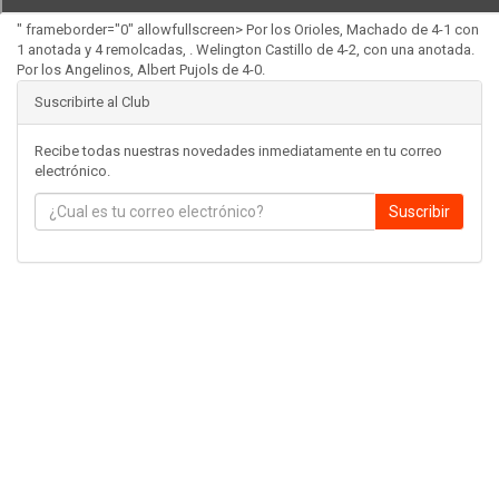
" frameborder="0" allowfullscreen> Por los Orioles, Machado de 4-1 con
1 anotada y 4 remolcadas, . Welington Castillo de 4-2, con una anotada.
Por los Angelinos, Albert Pujols de 4-0.
Suscribirte al Club
Recibe todas nuestras novedades inmediatamente en tu correo
electrónico.
Suscribir