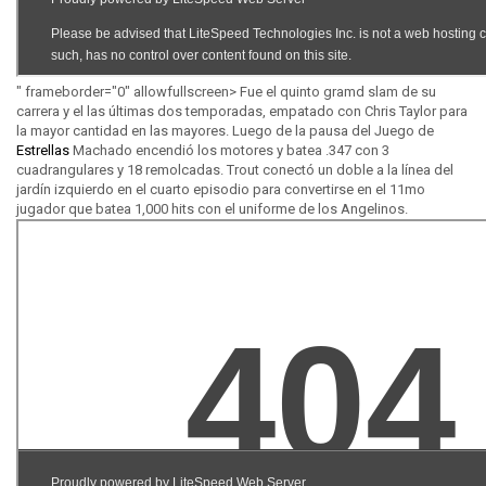
" frameborder="0" allowfullscreen> Fue el quinto gramd slam de su
carrera y el las últimas dos temporadas, empatado con Chris Taylor para
la mayor cantidad en las mayores. Luego de la pausa del Juego de
Estrellas
Machado encendió los motores y batea .347 con 3
cuadrangulares y 18 remolcadas. Trout conectó un doble a la línea del
jardín izquierdo en el cuarto episodio para convertirse en el 11mo
jugador que batea 1,000 hits con el uniforme de los Angelinos.