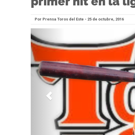
primer hit en la l
Por Prensa Toros del Este - 25 de octubre, 2016
Anterior