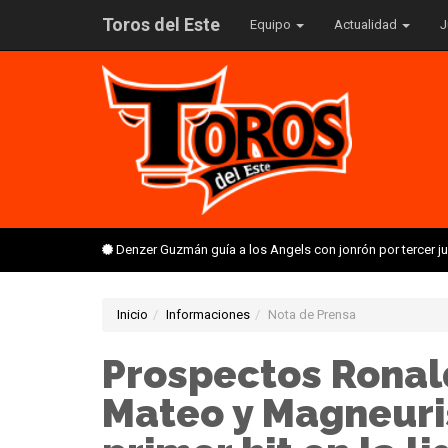
Toros del Este
Equipo
Actualidad
J
Denzer Guzmán guía a los Angels con jonrón por tercer 
Inicio
Informaciones
Nota de Prensa
Prospectos Ronal
Mateo y Magneuri