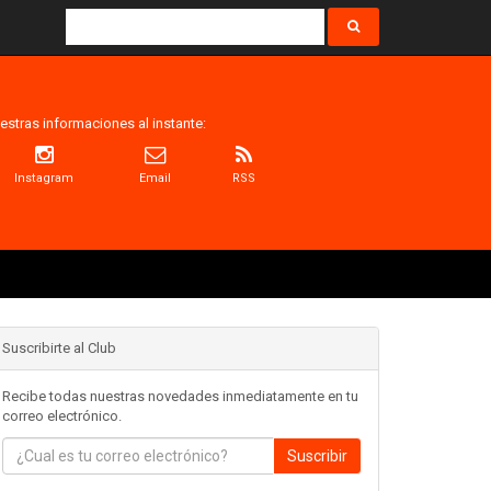
estras informaciones al instante:
Instagram
Email
RSS
Suscribirte al Club
Recibe todas nuestras novedades inmediatamente en tu
correo electrónico.
Suscribir