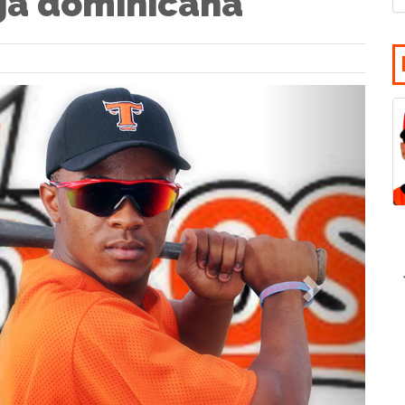
iga dominicana
Siguiente