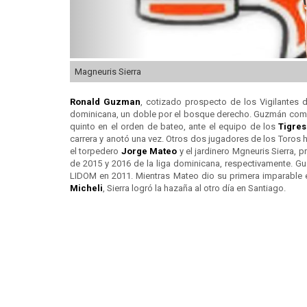
Magneuris Sierra
Ronald Guzman
, cotizado prospecto de los Vigilantes d
dominicana, un doble por el bosque derecho. Guzmán comen
quinto en el orden de bateo, ante el equipo de los
Tigre
carrera y anotó una vez. Otros dos jugadores de los Toros h
el torpedero
Jorge Mateo
y el jardinero Mgneuris Sierra,
de 2015 y 2016 de la liga dominicana, respectivamente. Guz
LIDOM en 2011. Mientras Mateo dio su primera imparable 
Micheli
, Sierra logró la hazaña al otro día en Santiago.