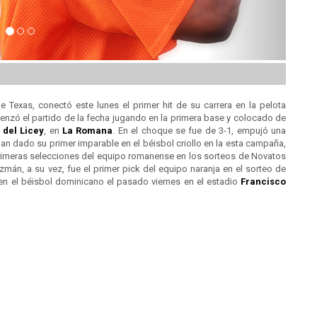
e Texas, conectó este lunes el primer hit de su carrera en la pelota
zó el partido de la fecha jugando en la primera base y colocado de
s del
Licey
, en
La Romana
. En el choque se fue de 3-1, empujó una
an dado su primer imparable en el béisbol criollo en la esta campaña,
 primeras selecciones del equipo romanense en los sorteos de Novatos
mán, a su vez, fue el primer pick del equipo naranja en el sorteo de
en el béisbol dominicano el pasado viernes en el estadio
Francisco