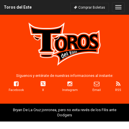
Toros del Este
Naveg
Comprar Boletas
Síguenos y entérate de nuestras informaciones al instante:
Facebook
X
Instagram
Email
RSS
Bryan De La Cruz jonronea, pero no evita revés de los Filis ante
Dodgers