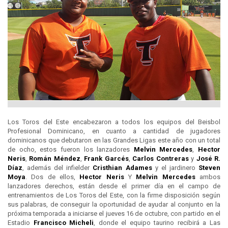
Los Toros del Este encabezaron a todos los equipos del Beisbol
Profesional Dominicano, en cuanto a cantidad de jugadores
dominicanos que debutaron en las Grandes Ligas este año con un total
de ocho, estos fueron los lanzadores
Melvin Mercedes
,
Hector
Neris
,
Román Méndez
,
Frank Garcés
,
Carlos Contreras
y
José R.
Díaz
, además del infielder
Cristhian Adames
y el jardinero
Steven
Moya
. Dos de ellos,
Hector Neris
Y
Melvin Mercedes
ambos
lanzadores derechos, están desde el primer día en el campo de
entrenamientos de Los Toros del Este, con la firme disposición según
sus palabras, de conseguir la oportunidad de ayudar al conjunto en la
próxima temporada a iniciarse el jueves 16 de octubre, con partido en el
Estadio
Francisco Micheli
, donde el equipo taurino recibirá a Las