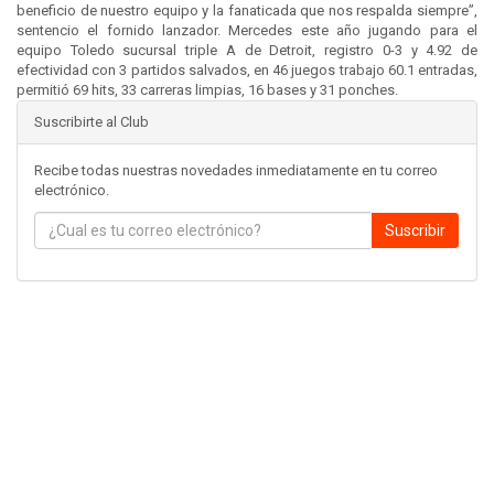
beneficio de nuestro equipo y la fanaticada que nos respalda siempre”,
sentencio el fornido lanzador. Mercedes este año jugando para el
equipo Toledo sucursal triple A de Detroit, registro 0-3 y 4.92 de
efectividad con 3 partidos salvados, en 46 juegos trabajo 60.1 entradas,
permitió 69 hits, 33 carreras limpias, 16 bases y 31 ponches.
Suscribirte al Club
Recibe todas nuestras novedades inmediatamente en tu correo
electrónico.
Suscribir