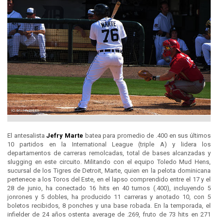
El antesalista
Jefry Marte
batea para promedio de .400 en sus últimos
10 partidos en la International League (triple A) y lidera los
departamentos de carreras remolcadas, total de bases alcanzadas y
slugging en este circuito. Militando con el equipo Toledo Mud Hens,
sucursal de los Tigres de Detroit, Marte, quien en la pelota dominicana
pertenece a los Toros del Este, en el lapso comprendido entre el 17 y el
28 de junio, ha conectado 16 hits en 40 turnos (.400), incluyendo 5
jonrones y 5 dobles, ha producido 11 carreras y anotado 10, con 5
boletos recibidos, 8 ponches y una base robada. En la temporada, el
infielder de 24 años ostenta average de .269, fruto de 73 hits en 271