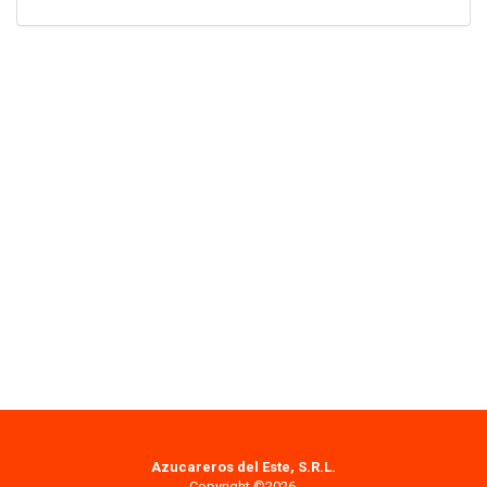
Azucareros del Este, S.R.L.
Copyright ©2026.