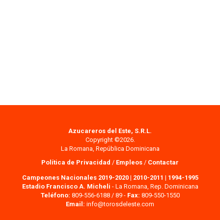
Azucareros del Este, S.R.L.
Copyright ©2026.
La Romana, República Dominicana
Política de Privacidad
/
Empleos
/
Contactar
Campeones Nacionales 2019-2020
|
2010-2011
|
1994-1995
Estadio Francisco A. Micheli
- La Romana, Rep. Dominicana
Teléfono:
809-556-6188 / 89 -
Fax:
809-550-1550
Email:
info@torosdeleste.com