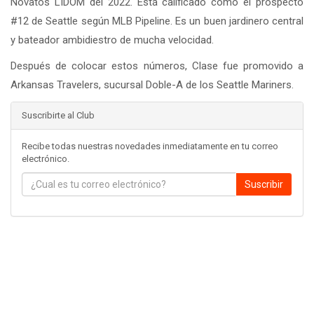
Novatos LIDOM del 2022. Está calificado como el prospecto
#12 de Seattle según MLB Pipeline. Es un buen jardinero central
y bateador ambidiestro de mucha velocidad.
Después de colocar estos números, Clase fue promovido a
Arkansas Travelers, sucursal Doble-A de los Seattle Mariners.
Suscribirte al Club
Recibe todas nuestras novedades inmediatamente en tu correo
electrónico.
Suscribir