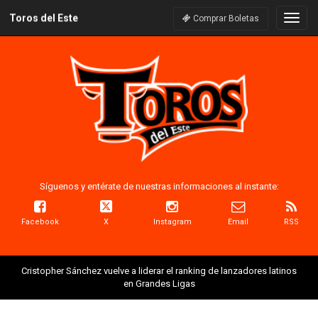
Toros del Este
Naveg
Comprar Boletas
Síguenos y entérate de nuestras informaciones al instante:
Facebook
X
Instagram
Email
RSS
Cristopher Sánchez vuelve a liderar el ranking de lanzadores latinos
en Grandes Ligas