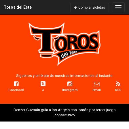
Toros del Este
Naveg
Comprar Boletas
Síguenos y entérate de nuestras informaciones al instante:
Facebook
X
Instagram
Email
RSS
Denzer Guzmán guía a los Angels con jonrón por tercer juego
consecutivo