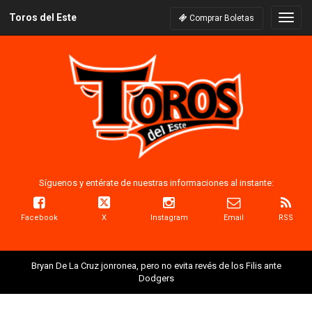
Toros del Este
Naveg
Comprar Boletas
Síguenos y entérate de nuestras informaciones al instante:
Facebook
X
Instagram
Email
RSS
Bryan De La Cruz jonronea, pero no evita revés de los Filis ante
Dodgers