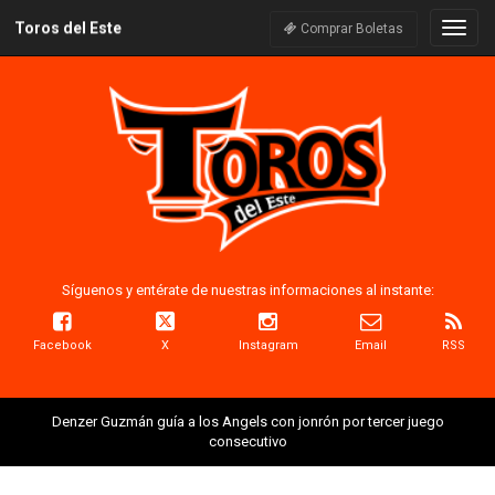
Toros del Este
Naveg
Comprar Boletas
Síguenos y entérate de nuestras informaciones al instante:
Facebook
X
Instagram
Email
RSS
Denzer Guzmán guía a los Angels con jonrón por tercer juego
consecutivo