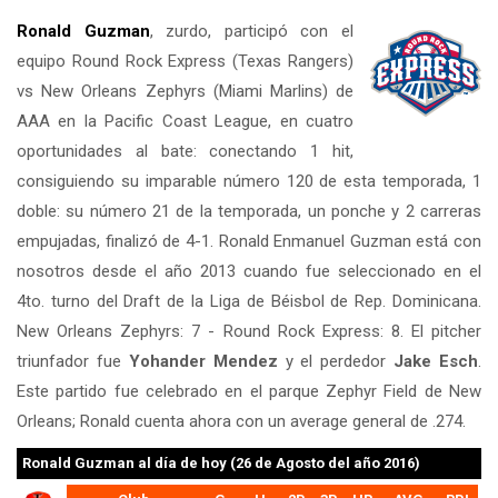
Ronald Guzman
, zurdo, participó con el
equipo Round Rock Express (Texas Rangers)
vs New Orleans Zephyrs (Miami Marlins) de
AAA en la Pacific Coast League, en cuatro
oportunidades al bate: conectando 1 hit,
consiguiendo su imparable número 120 de esta temporada, 1
doble: su número 21 de la temporada, un ponche y 2 carreras
empujadas, finalizó de 4-1. Ronald Enmanuel Guzman está con
nosotros desde el año 2013 cuando fue seleccionado en el
4to. turno del Draft de la Liga de Béisbol de Rep. Dominicana.
New Orleans Zephyrs: 7 - Round Rock Express: 8. El pitcher
triunfador fue
Yohander Mendez
y el perdedor
Jake Esch
.
Este partido fue celebrado en el parque Zephyr Field de New
Orleans; Ronald cuenta ahora con un average general de .274.
Ronald Guzman
al día de hoy (26 de Agosto del año 2016)