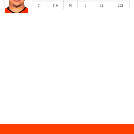
61
216
57
3
29
.232