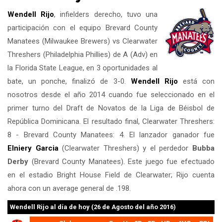
Wendell Rijo
, infielders derecho, tuvo una
participación con el equipo Brevard County
Manatees (Milwaukee Brewers) vs Clearwater
Threshers (Philadelphia Phillies) de A (Adv) en
la Florida State League, en 3 oportunidades al
bate, un ponche, finalizó de 3-0.
Wendell Rijo
está con
nosotros desde el año 2014 cuando fue seleccionado en el
primer turno del Draft de Novatos de la Liga de Béisbol de
República Dominicana. El resultado final, Clearwater Threshers:
8 - Brevard County Manatees: 4. El lanzador ganador fue
Elniery Garcia
(Clearwater Threshers) y el perdedor
Bubba
Derby
(Brevard County Manatees). Este juego fue efectuado
en el estadio Bright House Field de Clearwater; Rijo cuenta
ahora con un average general de .198.
Wendell Rijo
al día de hoy (26 de Agosto del año 2016)