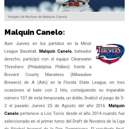
Imagen de Archivo de Malquin Canelo
Malquin Canelo
:
Ayer Jueves en los partidos en la Minor
League Baseball,
Malquin Canelo
, bateador
derecho, participó con el equipo Clearwater
Threshers (Philadelphia Phillies) frente a
Brevard County Manatees (Milwaukee
Brewers) de A (Adv) en la Florida State League, en tres
ocasiones al bate: con 2 hits, consiguiendo su imparable
número 107 de esta temporada, un doble, finalizó el juego de 3-
2 el pasado Jueves 25 de Agosto del año 2016.
Malquin
Canelo
pertenece a Los Toros desde el año 2014 cuando fue
seleccionado en el primer turno del Draft de Novatos de la Liga