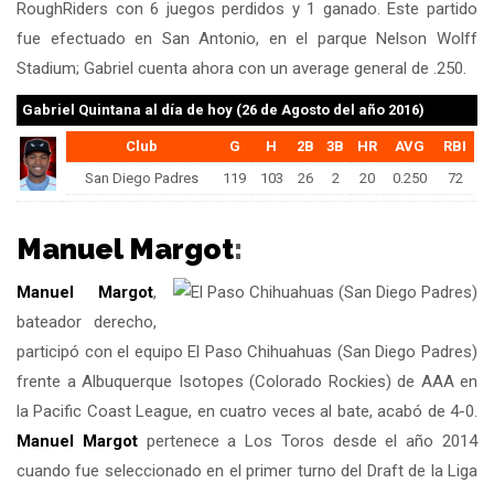
RoughRiders con 6 juegos perdidos y 1 ganado. Este partido
fue efectuado en San Antonio, en el parque Nelson Wolff
Stadium; Gabriel cuenta ahora con un average general de .250.
Gabriel Quintana
al día de hoy (26 de Agosto del año 2016)
Club
G
H
2B
3B
HR
AVG
RBI
San Diego Padres
119
103
26
2
20
0.250
72
Manuel Margot
:
Manuel Margot
,
bateador derecho,
participó con el equipo El Paso Chihuahuas (San Diego Padres)
frente a Albuquerque Isotopes (Colorado Rockies) de AAA en
la Pacific Coast League, en cuatro veces al bate, acabó de 4-0.
Manuel Margot
pertenece a Los Toros desde el año 2014
cuando fue seleccionado en el primer turno del Draft de la Liga