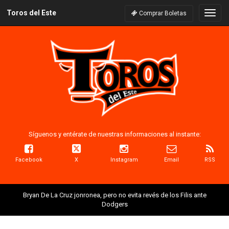
Toros del Este
Naveg
Comprar Boletas
Síguenos y entérate de nuestras informaciones al instante:
Facebook
X
Instagram
Email
RSS
Bryan De La Cruz jonronea, pero no evita revés de los Filis ante
Dodgers