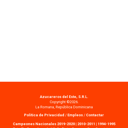
Azucareros del Este, S.R.L.
Copyright ©2026.
La Romana, República Dominicana
Política de Privacidad
/
Empleos
/
Contactar
Campeones Nacionales 2019-2020
|
2010-2011
|
1994-1995