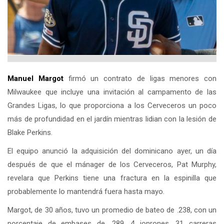
Manuel Margot
firmó un contrato de ligas menores con
Milwaukee que incluye una invitación al campamento de las
Grandes Ligas, lo que proporciona a los Cerveceros un poco
más de profundidad en el jardín mientras lidian con la lesión de
Blake Perkins.
El equipo anunció la adquisición del dominicano ayer, un día
después de que el mánager de los Cerveceros, Pat Murphy,
revelara que Perkins tiene una fractura en la espinilla que
probablemente lo mantendrá fuera hasta mayo.
Margot, de 30 años, tuvo un promedio de bateo de .238, con un
porcentaje de embases de .289, 4 jonrones, 31 carreras