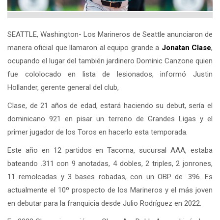
SEATTLE, Washington- Los Marineros de Seattle anunciaron de
manera oficial que llamaron al equipo grande a
Jonatan Clase
,
ocupando el lugar del también jardinero Dominic Canzone quien
fue cololocado en lista de lesionados, informó Justin
Hollander, gerente general del club,
Clase, de 21 años de edad, estará haciendo su debut, sería el
dominicano 921 en pisar un terreno de Grandes Ligas y el
primer jugador de los Toros en hacerlo esta temporada.
Este año en 12 partidos en Tacoma, sucursal AAA, estaba
bateando .311 con 9 anotadas, 4 dobles, 2 triples, 2 jonrones,
11 remolcadas y 3 bases robadas, con un OBP de .396. Es
actualmente el 10º prospecto de los Marineros y el más joven
en debutar para la franquicia desde Julio Rodríguez en 2022.