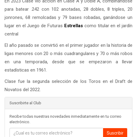
En 2023 Clase vio acción en Clase A y Doble A, combinándose
para batear .242 con 102 anotadas, 28 dobles, 8 triples, 20
jonrones, 68 remolcadas y 79 bases robadas, ganándose un
lugar en el Juego de Futuras
Estrellas
como titular en el jardín
central
El año pasado se convirtió en el primer jugador en la historia de
ligas menores con 20 o más cuadrangulares y 70 o más robos
en una temporada, desde que se empezaron a llevar
estadísticas en 1961.
Clase fue la segunda selección de los Toros en el Draft de
Novatos del 2022.
Suscribirte al Club
Recibe todas nuestras novedades inmediatamente en tu correo
electrónico.
Suscribir