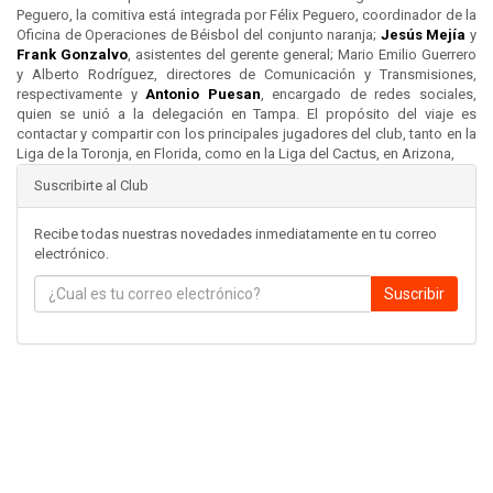
Peguero, la comitiva está integrada por Félix Peguero, coordinador de la
Oficina de Operaciones de Béisbol del conjunto naranja;
Jesús Mejía
y
Frank Gonzalvo
, asistentes del gerente general; Mario Emilio Guerrero
y Alberto Rodríguez, directores de Comunicación y Transmisiones,
respectivamente y
Antonio Puesan
, encargado de redes sociales,
quien se unió a la delegación en Tampa. El propósito del viaje es
contactar y compartir con los principales jugadores del club, tanto en la
Liga de la Toronja, en Florida, como en la Liga del Cactus, en Arizona,
Suscribirte al Club
Recibe todas nuestras novedades inmediatamente en tu correo
electrónico.
Suscribir