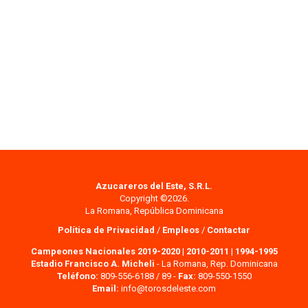
Azucareros del Este, S.R.L.
Copyright ©2026.
La Romana, República Dominicana
Política de Privacidad
/
Empleos
/
Contactar
Campeones Nacionales 2019-2020
|
2010-2011
|
1994-1995
Estadio Francisco A. Micheli
- La Romana, Rep. Dominicana
Teléfono:
809-556-6188 / 89 -
Fax:
809-550-1550
Email:
info@torosdeleste.com