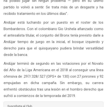
ha podido jugar sin ningún problema — pero en su último
partido lo volvió a sentir. Se trata más de un desgaste y ha
recibido tratamiento en los últimos días”.
Andújar está luchando por un puesto en el roster de los
Bombarderos. Con el colombiano Gio Urshela afianzado como
el antesalista titular, el conjunto del Bronx tenía previsto darle a
Andújar tiempo de juego en la inicial, el bosque izquierdo y
derecho para que el quisqueyano pudiera brindar versatilidad
desde la banca.
Andújar terminó de segundo en las votaciones por el Novato
del Año de la Liga Americana en el 2018 al conseguir una línea
ofensiva de .297/.328/.527 (OPS+ de 130) con 27 jonrones y 92
empujadas en dicha campaña. Sin embargo, su carrera
enfrentó obstáculos tras una lesión en el hombro derecho que
sufrió a comienzos de la temporada del 2019.
Suscribirte al Club