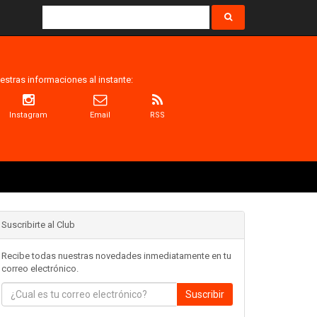
estras informaciones al instante:
Instagram
Email
RSS
Suscribirte al Club
Recibe todas nuestras novedades inmediatamente en tu
correo electrónico.
Suscribir