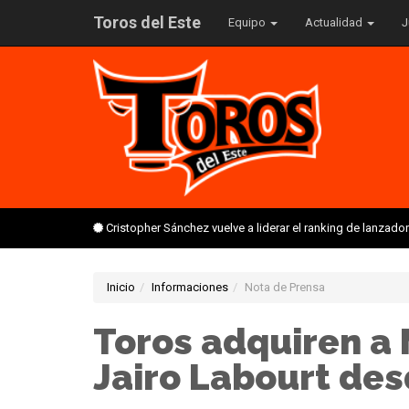
Toros del Este
Equipo
Actualidad
J
Cristopher Sánchez vuelve a liderar el ranking de lanzado
Inicio
Informaciones
Nota de Prensa
Toros adquiren a 
Jairo Labourt des