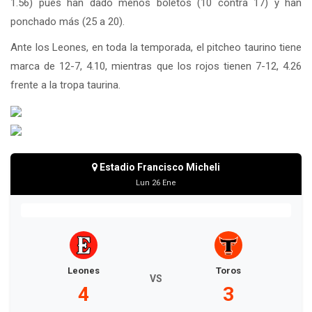
1.56) pues han dado menos boletos (10 contra 17) y han
ponchado más (25 a 20).
Ante los Leones, en toda la temporada, el pitcheo taurino tiene
marca de 12-7, 4.10, mientras que los rojos tienen 7-12, 4.26
frente a la tropa taurina.
Estadio Francisco Micheli
Lun 26 Ene
Leones
Toros
VS
4
3