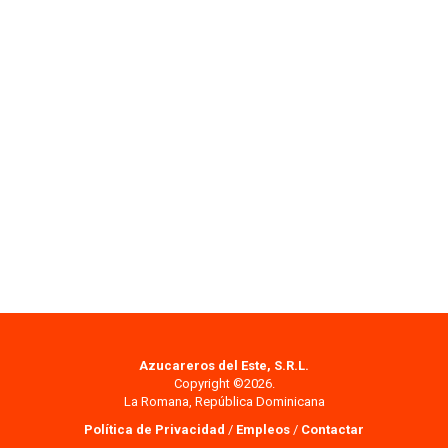
Azucareros del Este, S.R.L.
Copyright ©2026.
La Romana, República Dominicana
Política de Privacidad
/
Empleos
/
Contactar