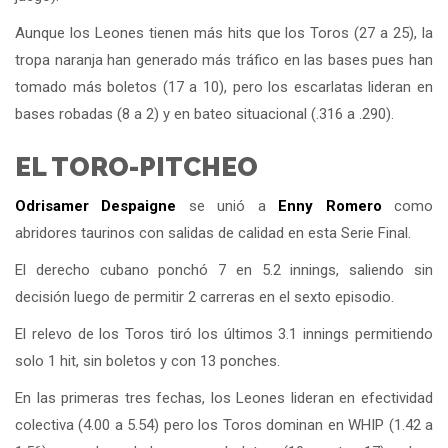
Aunque los Leones tienen más hits que los Toros (27 a 25), la
tropa naranja han generado más tráfico en las bases pues han
tomado más boletos (17 a 10), pero los escarlatas lideran en
bases robadas (8 a 2) y en bateo situacional (.316 a .290).
EL TORO-PITCHEO
Odrisamer Despaigne
se unió a
Enny Romero
como
abridores taurinos con salidas de calidad en esta Serie Final.
El derecho cubano ponchó 7 en 5.2 innings, saliendo sin
decisión luego de permitir 2 carreras en el sexto episodio.
El relevo de los Toros tiró los últimos 3.1 innings permitiendo
solo 1 hit, sin boletos y con 13 ponches.
En las primeras tres fechas, los Leones lideran en efectividad
colectiva (4.00 a 5.54) pero los Toros dominan en WHIP (1.42 a