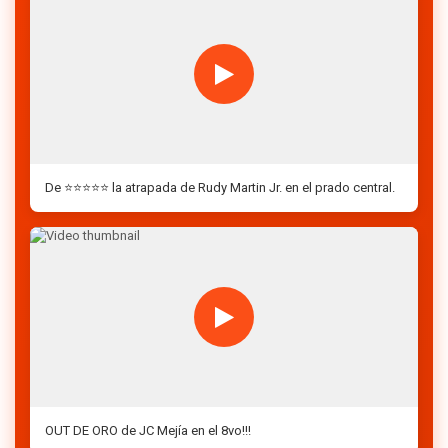
De ⭐️⭐️⭐️⭐️⭐️ la atrapada de Rudy Martin Jr. en el prado central.
OUT DE ORO de JC Mejía en el 8vo!!!