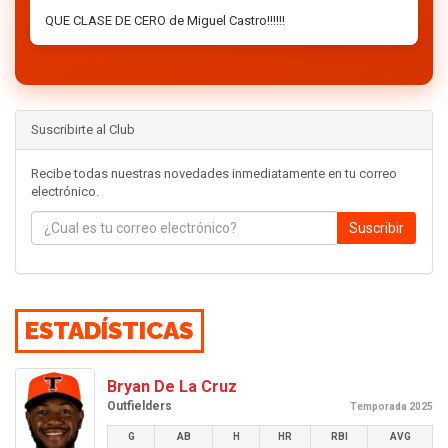
QUE CLASE DE CERO de Miguel Castro!!!!!!
Suscribirte al Club
Recibe todas nuestras novedades inmediatamente en tu correo
electrónico.
Suscribir
ESTADÍSTICAS
Bryan De La Cruz
Outfielders
Temporada 2025
G
AB
H
HR
RBI
AVG