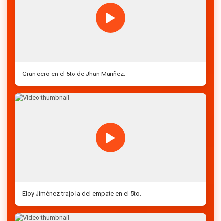
Gran cero en el 5to de Jhan Mariñez.
Eloy Jiménez trajo la del empate en el 5to.