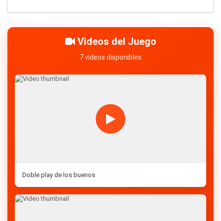
Videos del Juego
7 videos disponibles
Doble play de los buenos