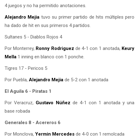
4 juegos y no ha permitido anotaciones.
Alejandro Mejia
tuvo su primer partido de hits múltiples pero
ha dado de hit en sus primeros 4 partidos.
Sultanes 5 - Diablos Rojos 4
Por Monterrey,
Ronny Rodriguez
de 4-1 con 1 anotada,
Keury
Mella
1 inning en blanco con 1 ponche.
Tigres 17 - Pericos 5
Por Puebla,
Alejandro Mejia
de 5-2 con 1 anotada
El Aguila 6 - Piratas 1
Por Veracruz,
Gustavo Núñez
de 4-1 con 1 anotada y una
base robada
Generales 8 - Acereros 6
Por Monclova,
Yermin Mercedes
de 4-0 con 1 remolcada