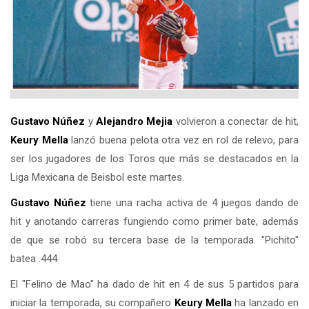
Gustavo Núñez
y
Alejandro Mejia
volvieron a conectar de hit,
Keury Mella
lanzó buena pelota otra vez en rol de relevo, para
ser los jugadores de los Toros que más se destacados en la
Liga Mexicana de Beisbol este martes.
Gustavo Núñez
tiene una racha activa de 4 juegos dando de
hit y anotando carreras fungiendo como primer bate, además
de que se robó su tercera base de la temporada. "Pichito"
batea .444
El "Felino de Mao" ha dado de hit en 4 de sus 5 partidos para
iniciar la temporada, su compañero
Keury Mella
ha lanzado en