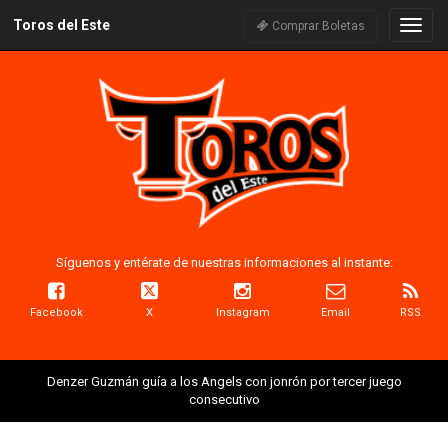
Toros del Este
Naveg
Comprar Boletas
Síguenos y entérate de nuestras informaciones al instante:
Facebook
X
Instagram
Email
RSS
Denzer Guzmán guía a los Angels con jonrón por tercer juego
consecutivo