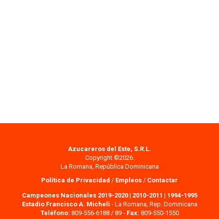
Azucareros del Este, S.R.L.
Copyright ©2026.
La Romana, República Dominicana
Política de Privacidad
/
Empleos
/
Contactar
Campeones Nacionales 2019-2020
|
2010-2011
|
1994-1995
Estadio Francisco A. Micheli
- La Romana, Rep. Dominicana
Teléfono:
809-556-6188 / 89 -
Fax:
809-550-1550