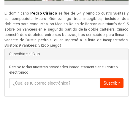
El dominicano
Pedro Ciriaco
se fue de 5-4 y remolcó cuatro vueltas y
su compatriota Mauro Gómez ligó tres incogibles, incluido dos
dobletes para conducir a los Medias Rojas de Boston aun triunfo de 9-5
sobre los Yankees en el segundo partido de la doble cartelera. Ciriaco
conectó dos dobletes entre sus batazos, tras ser subido para llenar la
vacante de Dustin pedroia, quien ingresó a la lista de incapacitados.
Boston: 9 Yankees: 5 (2do juego)
Suscribirte al Club
Recibe todas nuestras novedades inmediatamente en tu correo
electrónico.
Suscribir