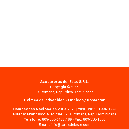
Azucareros del Este, S.R.L.
Copyright ©2026.
La Romana, República Dominicana
Política de Privacidad
/
Empleos
/
Contactar
Campeones Nacionales 2019-2020
|
2010-2011
|
1994-1995
Estadio Francisco A. Micheli
- La Romana, Rep. Dominicana
Teléfono:
809-556-6188 / 89 -
Fax:
809-550-1550
Email:
info@torosdeleste.com