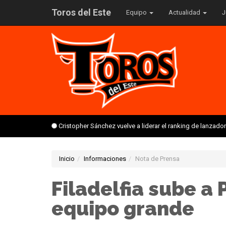
Toros del Este
Equipo
Actualidad
J
Cristopher Sánchez vuelve a liderar el ranking de lanzado
Inicio
Informaciones
Nota de Prensa
Filadelfia sube a 
equipo grande