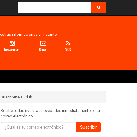
estras informaciones al instante:
Instagram
Email
RSS
Suscribirte al Club
Recibe todas nuestras novedades inmediatamente en tu
correo electrónico.
Suscribir