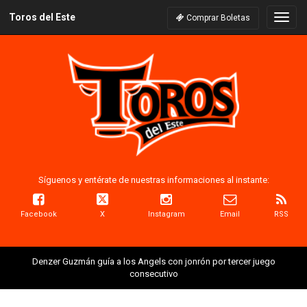
Toros del Este
Naveg
Comprar Boletas
Síguenos y entérate de nuestras informaciones al instante:
Facebook
X
Instagram
Email
RSS
Denzer Guzmán guía a los Angels con jonrón por tercer juego
consecutivo