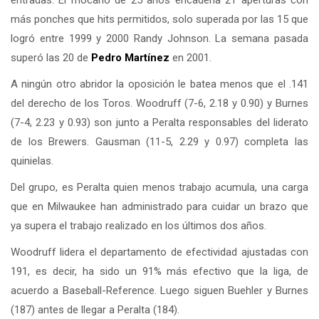
más ponches que hits permitidos, solo superada por las 15 que
logró entre 1999 y 2000 Randy Johnson. La semana pasada
superó las 20 de
Pedro Martínez
en 2001.
A ningún otro abridor la oposición le batea menos que el .141
del derecho de los Toros. Woodruff (7-6, 2.18 y 0.90) y Burnes
(7-4, 2.23 y 0.93) son junto a Peralta responsables del liderato
de los Brewers. Gausman (11-5, 2.29 y 0.97) completa las
quinielas.
Del grupo, es Peralta quien menos trabajo acumula, una carga
que en Milwaukee han administrado para cuidar un brazo que
ya supera el trabajo realizado en los últimos dos años.
Woodruff lidera el departamento de efectividad ajustadas con
191, es decir, ha sido un 91% más efectivo que la liga, de
acuerdo a Baseball-Reference. Luego siguen Buehler y Burnes
(187) antes de llegar a Peralta (184).