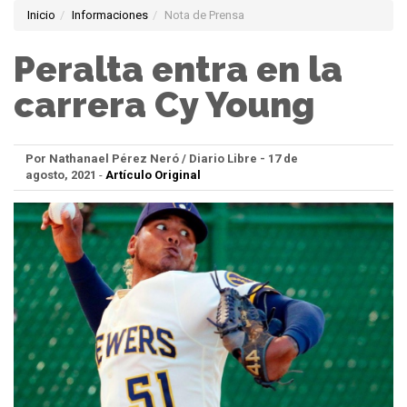
Inicio
Informaciones
Nota de Prensa
Peralta entra en la
carrera Cy Young
Por Nathanael Pérez Neró / Diario Libre - 17 de
agosto, 2021
-
Artículo Original