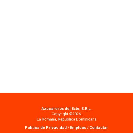
Azucareros del Este, S.R.L.
Copyright ©2026.
La Romana, República Dominicana
Política de Privacidad
/
Empleos
/
Contactar