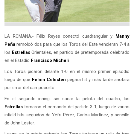
LA ROMANA.- Félix Reyes conectó cuadrangular y
Manny
Peña
remolcó dos para que los Toros del Este vencieran 7-4 a
los
Estrellas
Orientales, en partido de pretemporada celebrado
en el Estadio
Francisco Micheli
.
Los Toros picaron delante 1-0 en el mismo primer episodio
luego de que
Felnin Celestén
pegara hit y más tarde anotara
por error del campocorto.
En el segundo inning, sin sacar la pelota del cuadro, las
Estrellas
tomaron el comando del partido 3-1, luego de varios
infield hits seguidos de Yefri Pérez, Carlos Martínez, y sencillo
de John Lester.