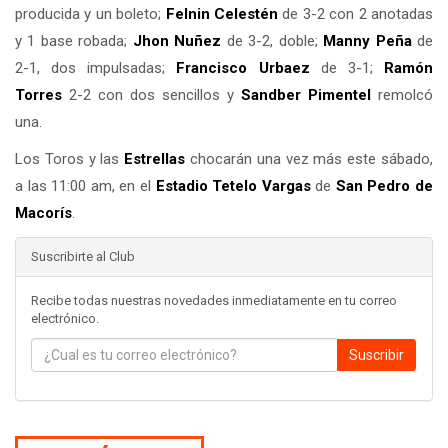
producida y un boleto;
Felnin Celestén
de 3-2 con 2 anotadas
y 1 base robada;
Jhon Nuñez
de 3-2, doble;
Manny Peña
de
2-1, dos impulsadas;
Francisco Urbaez
de 3-1;
Ramón
Torres
2-2 con dos sencillos y
Sandber Pimentel
remolcó
una.
Los Toros y las
Estrellas
chocarán una vez más este sábado,
a las 11:00 am, en el
Estadio Tetelo Vargas
de
San Pedro de
Macorís
.
Suscribirte al Club
Recibe todas nuestras novedades inmediatamente en tu correo
electrónico.
Suscribir