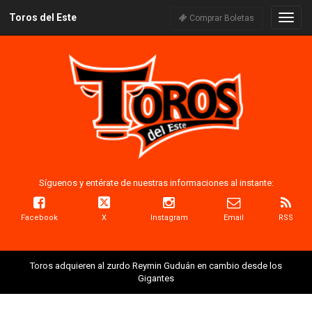
Toros del Este
Naveg
Comprar Boletas
Síguenos y entérate de nuestras informaciones al instante:
Facebook
X
Instagram
Email
RSS
Toros adquieren al zurdo Reymin Guduán en cambio desde los
Gigantes