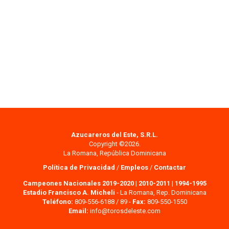
Azucareros del Este, S.R.L.
Copyright ©2026.
La Romana, República Dominicana
Política de Privacidad
/
Empleos
/
Contactar
Campeones Nacionales 2019-2020
|
2010-2011
|
1994-1995
Estadio Francisco A. Micheli
- La Romana, Rep. Dominicana
Teléfono:
809-556-6188 / 89 -
Fax:
809-550-1550
Email:
info@torosdeleste.com