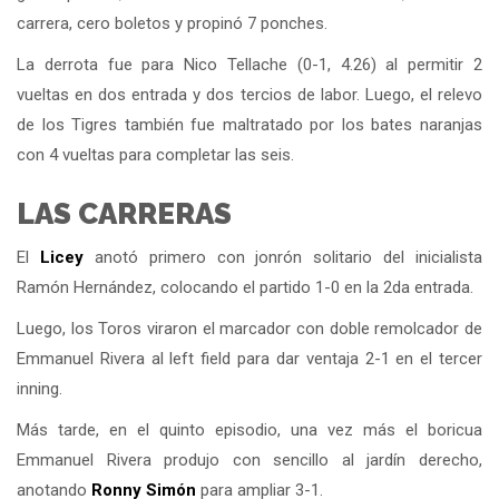
carrera, cero boletos y propinó 7 ponches.
La derrota fue para Nico Tellache (0-1, 4.26) al permitir 2
vueltas en dos entrada y dos tercios de labor. Luego, el relevo
de los Tigres también fue maltratado por los bates naranjas
con 4 vueltas para completar las seis.
LAS CARRERAS
El
Licey
anotó primero con jonrón solitario del inicialista
Ramón Hernández, colocando el partido 1-0 en la 2da entrada.
Luego, los Toros viraron el marcador con doble remolcador de
Emmanuel Rivera al left field para dar ventaja 2-1 en el tercer
inning.
Más tarde, en el quinto episodio, una vez más el boricua
Emmanuel Rivera produjo con sencillo al jardín derecho,
anotando
Ronny Simón
para ampliar 3-1.