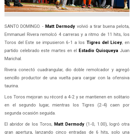
SANTO DOMINGO. -
Matt Dermody
volvió a tirar buena pelota,
Emmanuel Rivera remolcó 4 carreras y a ritmo de 11 hits, los
Toros del Este se impusieron 6-1 a los
Tigres del
Licey
, en
partido celebrado este martes en el
Estadio Quisqueya
Juan
Marichal.
Rivera conectó cuadrangular, dio doble remolcador y agregó
sencillo productor de una vuelta para cargar con la ofensiva
taurina.
Los Toros mejoran su récord a 4-2 y se mantienen en solitario
en el segundo lugar, mientras los Tigres (2-4) caen por
segunda ocasión seguida.
El abridor de los Toros,
Matt Dermody
(1-0, 1.00), logró otra
gran apertura, lanzando cinco entradas de 6 hits, solo una