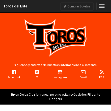
Toros del Este
Naveg
Comprar Boletas
Síguenos y entérate de nuestras informaciones al instante:
Facebook
X
Instagram
Email
RSS
Bryan De La Cruz jonronea, pero no evita revés de los Filis ante
Dodgers