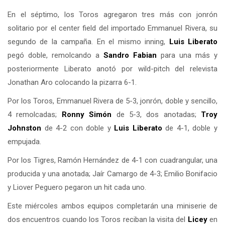
En el séptimo, los Toros agregaron tres más con jonrón
solitario por el center field del importado Emmanuel Rivera, su
segundo de la campaña. En el mismo inning,
Luis Liberato
pegó doble, remolcando a
Sandro Fabian
para una más y
posteriormente Liberato anotó por wild-pitch del relevista
Jonathan Aro colocando la pizarra 6-1.
Por los Toros, Emmanuel Rivera de 5-3, jonrón, doble y sencillo,
4 remolcadas;
Ronny Simón
de 5-3, dos anotadas;
Troy
Johnston
de 4-2 con doble y
Luis Liberato
de 4-1, doble y
empujada.
Por los Tigres, Ramón Hernández de 4-1 con cuadrangular, una
producida y una anotada; Jaír Camargo de 4-3; Emilio Bonifacio
y Liover Peguero pegaron un hit cada uno.
Este miércoles ambos equipos completarán una miniserie de
dos encuentros cuando los Toros reciban la visita del
Licey
en