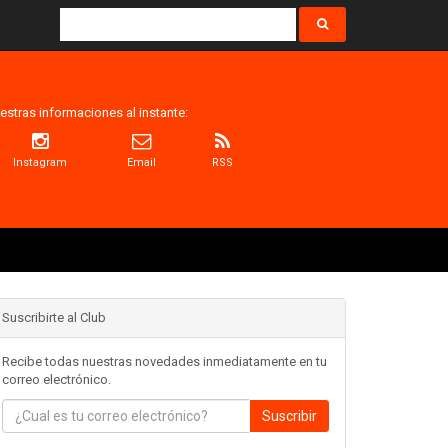
estras informaciones al instante:
Instagram
Email
RSS
Suscribirte al Club
Recibe todas nuestras novedades inmediatamente en tu
correo electrónico.
Suscribir