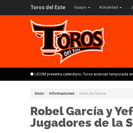
Toros del Este
Equipo
Actualidad
J
LIDOM presenta calendario; Toros arrancan temporada en 
Inicio
Informaciones
Nota de Prensa
Robel García y Ye
Jugadores de la