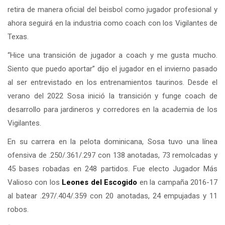
retira de manera oficial del beisbol como jugador profesional y
ahora seguirá en la industria como coach con los Vigilantes de
Texas.
“Hice una transición de jugador a coach y me gusta mucho.
Siento que puedo aportar” dijo el jugador en el invierno pasado
al ser entrevistado en los entrenamientos taurinos. Desde el
verano del 2022 Sosa inició la transición y funge coach de
desarrollo para jardineros y corredores en la academia de los
Vigilantes.
En su carrera en la pelota dominicana, Sosa tuvo una línea
ofensiva de .250/.361/.297 con 138 anotadas, 73 remolcadas y
45 bases robadas en 248 partidos. Fue electo Jugador Más
Valioso con los
Leones del
Escogido
en la campaña 2016-17
al batear .297/.404/.359 con 20 anotadas, 24 empujadas y 11
robos.