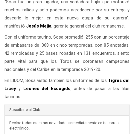
“Sosa fue un gran jugador, una verdadera bujía que motorizó
muchos rallies y solo podemos agredecerle por su entrega y
desearle lo mejor en esta nueva etapa de su carrera”,
manifestó
Jesús Mejía
, gerente general del club romanense.
Con el uniforme taurino, Sosa promedió .255 con un porcentaje
de embasarse de .368 en cinco temporadas, con 85 anotadas,
42 remolcadas y 25 bases robadas en 131 encuentros, siento
parte vital para que los Toros se coronaran campeones
nacionales y del Caribe en la temporada 2019-20.
En LIDOM, Sosa vistió también los uniformes de los
Tigres del
Licey
y
Leones del
Escogido
, antes de pasar a las filas
taurinas.
Suscribirte al Club
Recibe todas nuestras novedades inmediatamente en tu correo
electrónico.