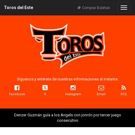
Toros del Este
Naveg
Comprar Boletas
Síguenos y entérate de nuestras informaciones al instante:
Facebook
X
Instagram
Email
RSS
Denzer Guzmán guía a los Angels con jonrón por tercer juego
consecutivo