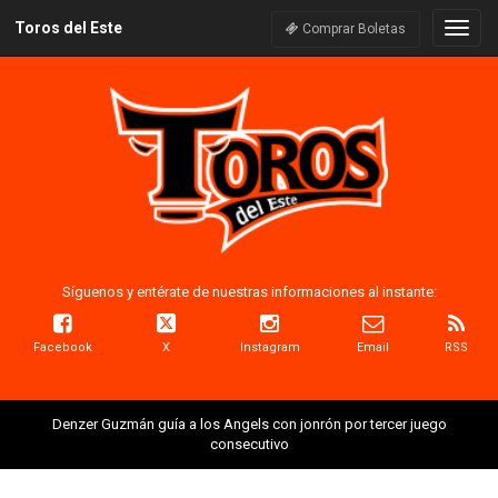
Toros del Este
Naveg
Comprar Boletas
Síguenos y entérate de nuestras informaciones al instante:
Facebook
X
Instagram
Email
RSS
Denzer Guzmán guía a los Angels con jonrón por tercer juego
consecutivo