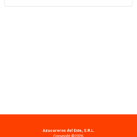
Azucareros del Este, S.R.L.
Copyright ©2026.