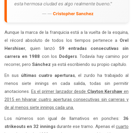
esta hermosa ciudad es algo realmente bueno."
—
Cristopher Sanchez
Aunque la marca de la franquicia está a la vuelta de la esquina,
el récord absoluto de todos los tiempos pertenece a
Orel
Hershiser
, quien lanzó
59 entradas consecutivas sin
carrera en 1988
con los
Dodgers
. Todavía hay camino por
recorrer, pero
Sánchez
ya está escribiendo su propio capítulo.
En sus
últimas cuatro aperturas
, el zurdo ha trabajado al
menos siete innings en cada salida, todas sin permitir
anotaciones.
Es el primer lanzador desde
Clayton Kershaw
en
2015 en hilvanar cuatro aperturas consecutivas sin carreras y
de al menos siete innings cada una.
Los números son igual de llamativos en ponches:
36
strikeouts en 32 innings
durante ese tramo. Apenas el
cuarto