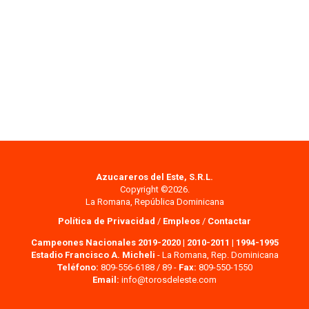
Azucareros del Este, S.R.L.
Copyright ©2026.
La Romana, República Dominicana
Política de Privacidad
/
Empleos
/
Contactar
Campeones Nacionales 2019-2020
|
2010-2011
|
1994-1995
Estadio Francisco A. Micheli
- La Romana, Rep. Dominicana
Teléfono:
809-556-6188 / 89 -
Fax:
809-550-1550
Email:
info@torosdeleste.com