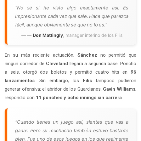
"No sé si he visto algo exactamente así. Es
impresionante cada vez que sale. Hace que parezca
fácil, aunque obviamente sé que no lo es."
—
Don Mattingly
, manager interino de los Filis
En su más reciente actuación,
Sánchez
no permitió que
ningún corredor de
Cleveland
llegara a segunda base. Ponchó
a seis, otorgó dos boletos y permitió cuatro hits en
96
lanzamientos
. Sin embargo, los
Filis
tampoco pudieron
generar ofensiva: el abridor de los Guardianes,
Gavin Williams
,
respondió con
11 ponches y ocho innings sin carrera
.
"Cuando tienes un juego así, sientes que vas a
ganar. Pero su muchacho también estuvo bastante
bien. Fue uno de esos juegos en los que realmente