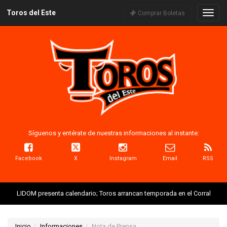
Toros del Este
Naveg
Comprar Boletas
Síguenos y entérate de nuestras informaciones al instante:
Facebook
X
Instagram
Email
RSS
LIDOM presenta calendario; Toros arrancan temporada en el Corral
Inicio
Informaciones
Nota de Prensa