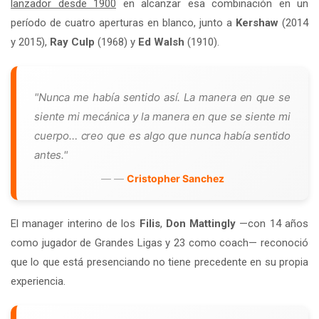
lanzador desde 1900
en alcanzar esa combinación en un
período de cuatro aperturas en blanco, junto a
Kershaw
(2014
y 2015),
Ray Culp
(1968) y
Ed Walsh
(1910).
"Nunca me había sentido así. La manera en que se
siente mi mecánica y la manera en que se siente mi
cuerpo… creo que es algo que nunca había sentido
antes."
—
Cristopher Sanchez
El manager interino de los
Filis
,
Don Mattingly
—con 14 años
como jugador de Grandes Ligas y 23 como coach— reconoció
que lo que está presenciando no tiene precedente en su propia
experiencia.