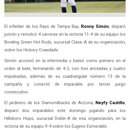
El infielder de los Rays de Tampa Bay,
Ronny Simón
, disparó
jonrón y remolcó 4 carreras en la victoria 11-4 de su equipo los
Bowling Green Hot Rods, sucursal Clase-A de su organización,
sobre los Hickory Crawdads.
Simón accionó en la intermedia y bateó como primero en el
orden al bate, terminando de 4-2, con tres anotadas y cuatro
impulsadas, además de su cuadrangular número 13 de la
campaña y conectó de imparable por tercer juego
consecutivo.
El jardinero de los Diamondbacks de Arizona,
Neyfy Castillo
,
disparó dos imparables este domingo jugando para los
Hillsboro Hops, sucursal Doble-A de esa organización, en la
victoria de su equipo 9-4 sobre los Eugene Esmeralds.