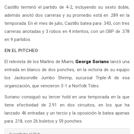
Castillo terminó el partido de 4-2, incluyendo su sexto doble,
además anotó dos carreras y su promedio está en .289 en la
temporada. En el mes de julio, Castillo batea para .343, con tres
carreras anotadas y 3 robos en 4 intentos, con un OBP de .378
en 9 partidos.
EN EL PITCHEO
El relevista de los Marlins de Miami,
George Soriano
lanzó una
entrada en blanco de dos ponches, en la victoria de su equipo
los Jacksonville Jumbo Shrimp, sucursal Triple-A de esa
organización, que vencieron 3-1 a Norfolk Tides.
Soriano consiguió su tercer hold en una temporada en la que
tiene efectividad de 2.91 en dos circuitos, en los que ha
lanzado 46 entradas y un tercio y la oposición le batea apenas
para .218, con 26 boletos y 59 ponches.