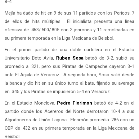
8-4.
Mejía ha dado de hit en 9 de sus 11 partidos con los Pericos, 7
de ellos de hits múltiples. El inicialista presenta una línea
ofensiva de .463/.500/.805 con 3 jonrones y 11 remolcadas en
su primera temporada en la Liga Mexicana de Beisbol.
En el primer partido de una doble cartelera en el Estadio
Universitario Beto Avila,
Ruben Sosa
bateó de 3-2, subió su
promedio a .321, pero sus Piratas de Campeche cayeron 3-1
ante El Águila de Veracruz. A segunda hora, Sosa salió desde
la banca y dio hit en su único turno al bate, fijando su average
en .345 y los Piratas se impusieron 5-4 en Veracruz.
En el Estadio Monclova,
Pedro Florimon
bateó de 4-2 en el
partido donde los Acereros del Norte derrotaron 10-4 a sus
Algodoneros de Unión Laguna. Florimón promedia .286 con un
OBP de .432 en su primera temporada en la Liga Mexicana de
Beisbol.