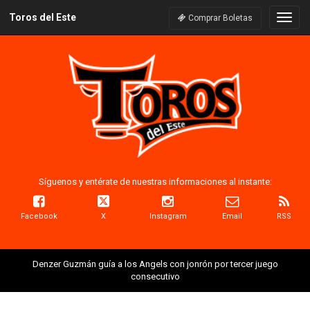
Toros del Este
Naveg
Comprar Boletas
Síguenos y entérate de nuestras informaciones al instante:
Facebook
X
Instagram
Email
RSS
Denzer Guzmán guía a los Angels con jonrón por tercer juego
consecutivo