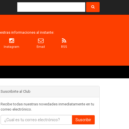
estras informaciones al instante:
Instagram
Email
RSS
Suscribirte al Club
Recibe todas nuestras novedades inmediatamente en tu
correo electrónico.
Suscribir