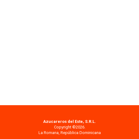
Azucareros del Este, S.R.L.
Copyright ©2026.
La Romana, República Dominicana