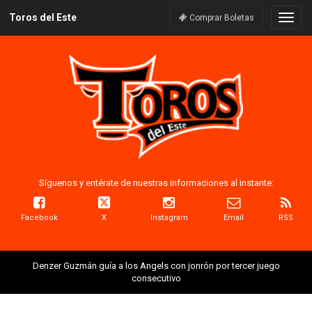
Toros del Este
Naveg
Comprar Boletas
Síguenos y entérate de nuestras informaciones al instante:
Facebook
X
Instagram
Email
RSS
Denzer Guzmán guía a los Angels con jonrón por tercer juego
consecutivo