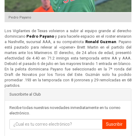
Pedro Payano
Los Vigilantes de Texas volvieron a subir al equipo grande al derecho
dominicano
Pedro Payano
y para hacerle espacio en el roster enviaron
a Nashville, sucursal AAA, a su compatriota
Ronald Guzman
. Payano
está pautado para relevar al «opener» Brett Martin en el partido del
martes ante los Marineros. El derecho, de 24 años de edad, presentó
efectividad de 4.40 en 71.2 innings esta temporada entre AA y AAA.
Debutó el pasado 6 de julio en las mayores tirando 1 entrada en blanco.
En la pelota dominicana Payano fue seleccionado en la 7ª ronda del
Draft de Novatos por los Toros del Este. Guzmán solo ha podido
promediar .193 en la temporada con 8 jonrones y 29 remolcadas en 68
partidos.
Suscribirte al Club
Recibe todas nuestras novedades inmediatamente en tu correo
electrónico.
Suscribir