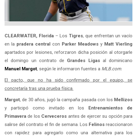
CLEARWATER, Florida
– Los
Tigres
, que enfrentan un vacío
en la
pradera central
con
Parker Meadows
y
Matt Vierling
apartados por lesiones, reforzaron dicha posición al otorgarle
el domingo un contrato de
Grandes Ligas
al dominicano
Manuel Margot
, según le informaron fuentes a
MLB.com
.
El pacto, que no ha sido confirmado por el equipo, se
concretaría tras una prueba física.
Margot
, de 30 años, jugó la campaña pasada con los
Mellizos
y participó como invitado en los
Entrenamientos de
Primavera
de los
Cerveceros
antes de ejercer su opción para
salirse del contrato el fin de semana. Los
Felinos
reaccionaron
con rapidez para agregarlo como una alternativa para los