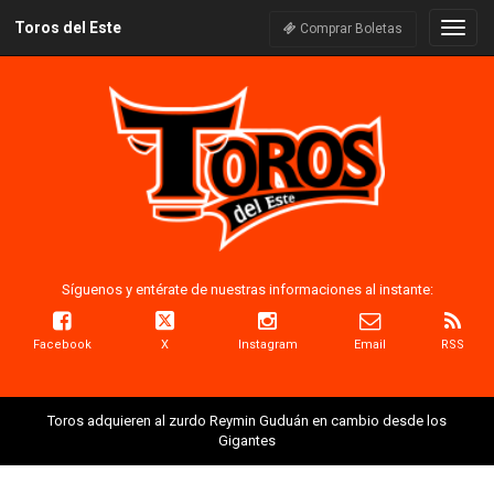
Toros del Este
Naveg
Comprar Boletas
Síguenos y entérate de nuestras informaciones al instante:
Facebook
X
Instagram
Email
RSS
Toros adquieren al zurdo Reymin Guduán en cambio desde los
Gigantes