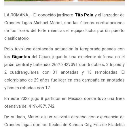
LA ROMANA. - El conocido jardinero
Tito Polo
y el lanzador de
Grandes Ligas Michael Mariot, son las últimas contrataciones
de los Toros del Este mientras el equipo lucha por un puesto
clasificatorio.
Polo tuvo una destacada actuación la temporada pasada con
los
Gigantes
del Cibao, jugando una excelente defensa en el
jardín central y batiendo .262\.342\.391 con 6 dobles, 3 triples y
2 cuadrangulares con 31 anotadas y 13 remolcadas. El
colombiano de 29 años fue líder en esa campaña en anotadas
y bases robadas con 17.
En este 2023 jugó 8 partidos en México, donde tuvo una línea
ofensiva de .419\.487\.742.
De su lado, Mariot es un relevista derecho con experiencia de
Grandes Ligas con los Reales de Kansas City, Filis de Filadelfia