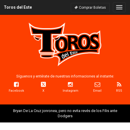
Toros del Este
Naveg
Comprar Boletas
Síguenos y entérate de nuestras informaciones al instante:
Facebook
X
Instagram
Email
RSS
Bryan De La Cruz jonronea, pero no evita revés de los Filis ante
Dodgers