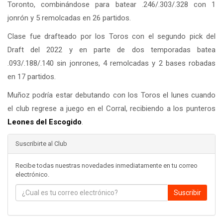
Toronto, combinándose para batear .246/.303/.328 con 1
jonrón y 5 remolcadas en 26 partidos.
Clase fue drafteado por los Toros con el segundo pick del
Draft del 2022 y en parte de dos temporadas batea
.093/.188/.140 sin jonrones, 4 remolcadas y 2 bases robadas
en 17 partidos.
Muñoz podría estar debutando con los Toros el lunes cuando
el club regrese a juego en el Corral, recibiendo a los punteros
Leones del
Escogido
.
Suscribirte al Club
Recibe todas nuestras novedades inmediatamente en tu correo
electrónico.
Suscribir