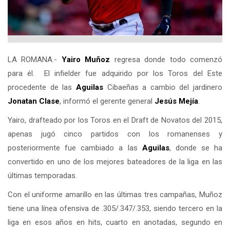
LA ROMANA.-
Yairo Muñoz
regresa donde todo comenzó
para él. El infielder fue adquirido por los Toros del Este
procedente de las
Aguilas
Cibaeñas a cambio del jardinero
Jonatan Clase
, informó el gerente general
Jesús Mejía
.
Yairo, drafteado por los Toros en el Draft de Novatos del 2015,
apenas jugó cinco partidos con los romanenses y
posteriormente fue cambiado a las
Aguilas
, donde se ha
convertido en uno de los mejores bateadores de la liga en las
últimas temporadas.
Con el uniforme amarillo en las últimas tres campañas, Muñoz
tiene una línea ofensiva de .305/.347/.353, siendo tercero en la
liga en esos años en hits, cuarto en anotadas, segundo en