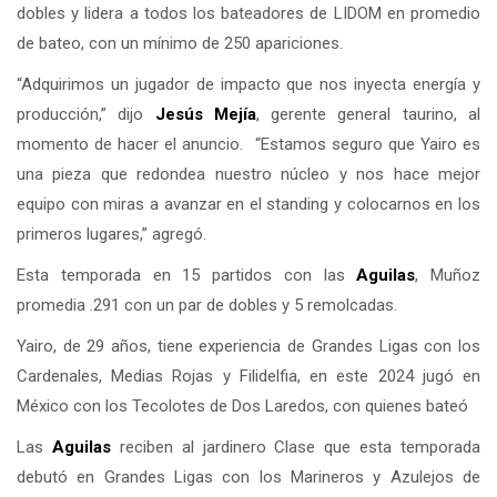
dobles y lidera a todos los bateadores de LIDOM en promedio
de bateo, con un mínimo de 250 apariciones.
“Adquirimos un jugador de impacto que nos inyecta energía y
producción,” dijo
Jesús Mejía
, gerente general taurino, al
momento de hacer el anuncio. “Estamos seguro que Yairo es
una pieza que redondea nuestro núcleo y nos hace mejor
equipo con miras a avanzar en el standing y colocarnos en los
primeros lugares,” agregó.
Esta temporada en 15 partidos con las
Aguilas
, Muñoz
promedia .291 con un par de dobles y 5 remolcadas.
Yairo, de 29 años, tiene experiencia de Grandes Ligas con los
Cardenales, Medias Rojas y Filidelfia, en este 2024 jugó en
México con los Tecolotes de Dos Laredos, con quienes bateó
Las
Aguilas
reciben al jardinero Clase que esta temporada
debutó en Grandes Ligas con los Marineros y Azulejos de