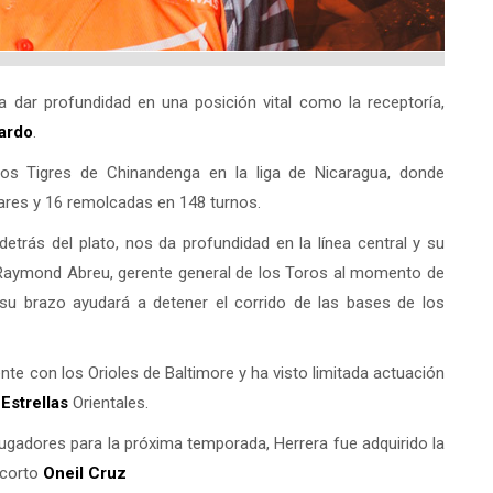
 dar profundidad en una posición vital como la receptoría,
ardo
.
os Tigres de Chinandenga en la liga de Nicaragua, donde
ares y 16 remolcadas en 148 turnos.
etrás del plato, nos da profundidad en la línea central y su
o Raymond Abreu, gerente general de los Toros al momento de
 su brazo ayudará a detener el corrido de las bases de los
nte con los Orioles de Baltimore y ha visto limitada actuación
s
Estrellas
Orientales.
adores para la próxima temporada, Herrera fue adquirido la
ocorto
Oneil Cruz