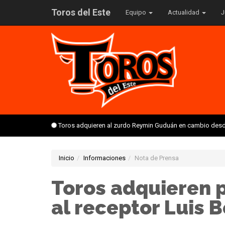
Toros del Este
Equipo
Actualidad
J
Toros adquieren al zurdo Reymin Guduán en cambio desd
Inicio
Informaciones
Nota de Prensa
Toros adquieren p
al receptor Luis 