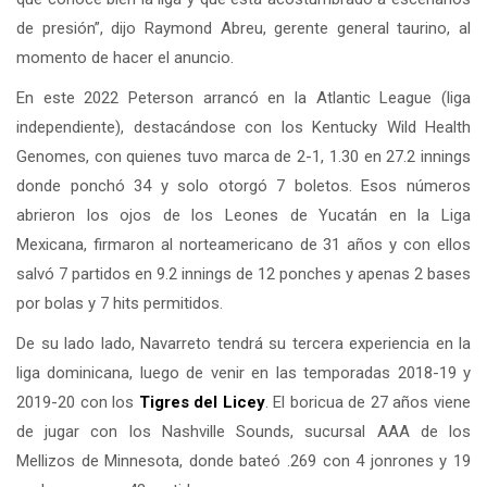
de presión”, dijo Raymond Abreu, gerente general taurino, al
momento de hacer el anuncio.
En este 2022 Peterson arrancó en la Atlantic League (liga
independiente), destacándose con los Kentucky Wild Health
Genomes, con quienes tuvo marca de 2-1, 1.30 en 27.2 innings
donde ponchó 34 y solo otorgó 7 boletos. Esos números
abrieron los ojos de los Leones de Yucatán en la Liga
Mexicana, firmaron al norteamericano de 31 años y con ellos
salvó 7 partidos en 9.2 innings de 12 ponches y apenas 2 bases
por bolas y 7 hits permitidos.
De su lado lado, Navarreto tendrá su tercera experiencia en la
liga dominicana, luego de venir en las temporadas 2018-19 y
2019-20 con los
Tigres del
Licey
. El boricua de 27 años viene
de jugar con los Nashville Sounds, sucursal AAA de los
Mellizos de Minnesota, donde bateó .269 con 4 jonrones y 19