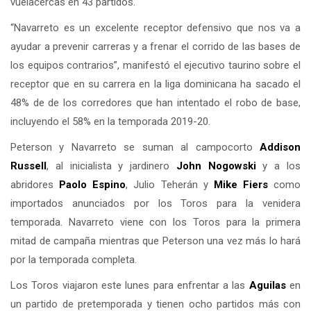
vuelacercas en 43 partidos.
“Navarreto es un excelente receptor defensivo que nos va a
ayudar a prevenir carreras y a frenar el corrido de las bases de
los equipos contrarios”, manifestó el ejecutivo taurino sobre el
receptor que en su carrera en la liga dominicana ha sacado el
48% de de los corredores que han intentado el robo de base,
incluyendo el 58% en la temporada 2019-20.
Peterson y Navarreto se suman al campocorto
Addison
Russell
, al inicialista y jardinero
John Nogowski
y a los
abridores
Paolo Espino
, Julio Teherán y
Mike Fiers
como
importados anunciados por los Toros para la venidera
temporada. Navarreto viene con los Toros para la primera
mitad de campaña mientras que Peterson una vez más lo hará
por la temporada completa.
Los Toros viajaron este lunes para enfrentar a las
Aguilas
en
un partido de pretemporada y tienen ocho partidos más con