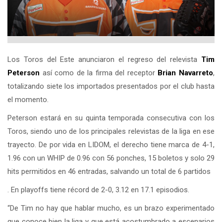
Los Toros del Este anunciaron el regreso del relevista
Tim
Peterson
así como de la firma del receptor
Brian Navarreto
,
totalizando siete los importados presentados por el club hasta
el momento.
Peterson estará en su quinta temporada consecutiva con los
Toros, siendo uno de los principales relevistas de la liga en ese
trayecto. De por vida en LIDOM, el derecho tiene marca de 4-1,
1.96 con un WHIP de 0.96 con 56 ponches, 15 boletos y solo 29
hits permitidos en 46 entradas, salvando un total de 6 partidos
. En playoffs tiene récord de 2-0, 3.12 en 17.1 episodios.
“De Tim no hay que hablar mucho, es un brazo experimentado
que conoce bien la liga y que está acostumbrado a escenarios