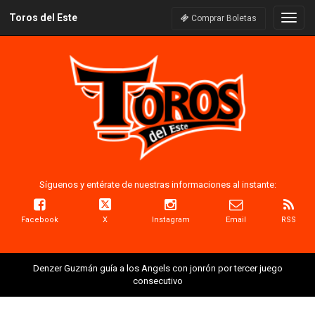
Toros del Este
Naveg
Comprar Boletas
Síguenos y entérate de nuestras informaciones al instante:
Facebook
X
Instagram
Email
RSS
Denzer Guzmán guía a los Angels con jonrón por tercer juego
consecutivo