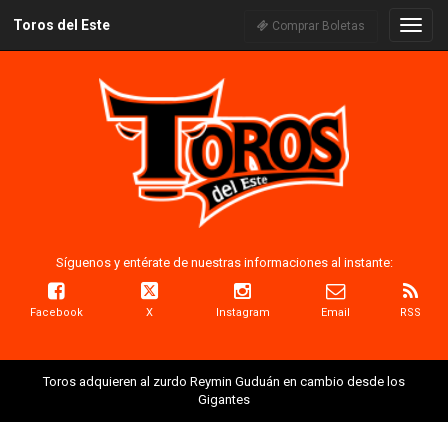
Toros del Este
Naveg
Comprar Boletas
Síguenos y entérate de nuestras informaciones al instante:
Facebook
X
Instagram
Email
RSS
Toros adquieren al zurdo Reymin Guduán en cambio desde los
Gigantes