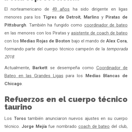
El norteamericano de
49 años
ha sido dirigente en ligas
menores para los
Tigres de Detroit
,
Marlins
y
Piratas de
Pittsburgh
. También ha fungido como
coordinador de bateo
en las menores con los Piratas y
asistente de coach de bateo
con los
Medias Rojas de Boston
bajo el mando de
Alex Cora
,
formando parte del cuerpo técnico campeón de la
temporada
2018
.
Actualmente,
Barkett
se desempeña como
Coordinador de
Bateo en las Grandes Ligas
para los
Medias Blancas de
Chicago
.
Refuerzos en el cuerpo técnico
taurino
Los
Toros
también anunciaron nuevos ajustes en su cuerpo
técnico.
Jorge Mejía
fue nombrado
coach de bateo
del club,