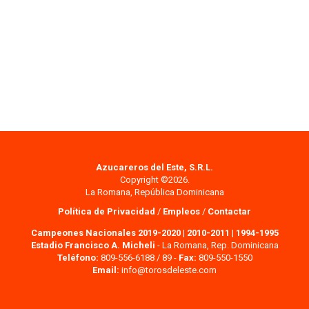
Azucareros del Este, S.R.L.
Copyright ©2026.
La Romana, República Dominicana
Política de Privacidad
/
Empleos
/
Contactar
Campeones Nacionales 2019-2020
|
2010-2011
|
1994-1995
Estadio Francisco A. Micheli
- La Romana, Rep. Dominicana
Teléfono:
809-556-6188 / 89 -
Fax:
809-550-1550
Email:
info@torosdeleste.com