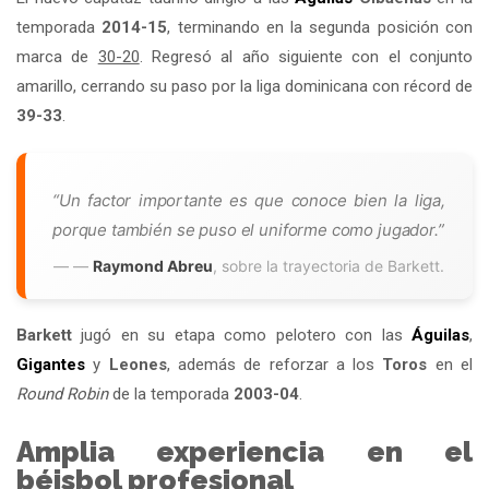
temporada
2014-15
, terminando en la segunda posición con
marca de
30-20
. Regresó al año siguiente con el conjunto
amarillo, cerrando su paso por la liga dominicana con récord de
39-33
.
“Un factor importante es que conoce bien la liga,
porque también se puso el uniforme como jugador.”
—
Raymond Abreu
, sobre la trayectoria de Barkett.
Barkett
jugó en su etapa como pelotero con las
Águilas
,
Gigantes
y
Leones
, además de reforzar a los
Toros
en el
Round Robin
de la temporada
2003-04
.
Amplia experiencia en el
béisbol profesional