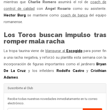
mientras que
Charlie Romero
asumirá el rol de
coach de
control de calidad
con
Ángel Rosario
como su asistente.
Hector Borg
se mantiene como
coach de banca
del equipo
romanense.
Los Toros buscan impulso tras
romper mala racha
La tropa taurina viene de
blanquear al
Escogido
para poner fin
a una racha negativa, y reforzó su plantilla esta semana con la
incorporación de figuras importantes como el jardinero
Bryan
De La Cruz
y los infielders
Rodolfo Castro
y
Cristhian
Adames
.
Suscribirte al Club
Recibe todas nuestras novedades inmediatamente en tu correo
electrónico.