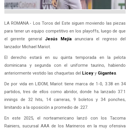
LA ROMANA.- Los Toros del Este siguen moviendo las piezas
para tener un equipo competitivo en los playoffs, luego de que
el gerente general
Jesús Mejía
anunciara el regreso del
lanzador Michael Mariot.
El derecho estará en su quinta temporada en la pelota
dominicana y segunda con el uniforme taurino, habiendo
anteriormente vestido las chaquetas del
Licey
y
Gigantes
.
De por vida en LIDOM, Mariot tiene marca de 1-0, 3.38 en 34
partidos, tres de ellos como abridor, donde ha lanzado 37.1
innings de 32 hits, 14 carreras, 9 boletos y 34 ponches,
limitando a la oposición a promedio de .227.
En este 2025, el norteamericano lanzó con los Tacoma
Rainiers, sucursal AAA de los Marineros en la muy ofensiva