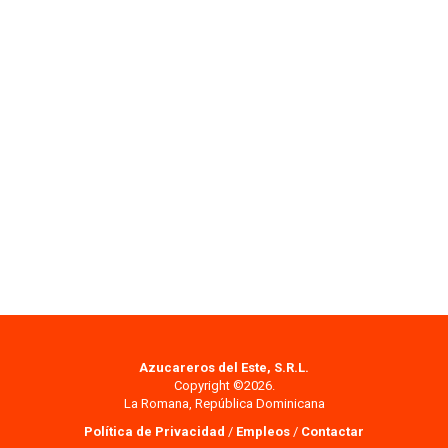
Azucareros del Este, S.R.L.
Copyright ©2026.
La Romana, República Dominicana
Política de Privacidad
/
Empleos
/
Contactar