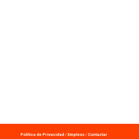
Política de Privacidad
/
Empleos
/
Contactar