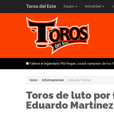
Toros del Este
Equipo
Actualidad
J
Fallece el legendario Phil Regan, coach campeón de los 
Inicio
Informaciones
Nota de Prensa
Toros de luto por
Eduardo Martínez