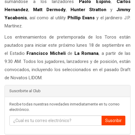
sumándose a los lanzadores
Paolo Espino
,
Carlos
Hernandez
,
Matt Dermody
,
Hunter Stratton
y
Jimmy
Yacabonis
, así como al utility
Phillip Evans
y el jardinero J.P.
Martínez.
Los entrenamientos de pretemporada de los Toros están
pautados para iniciar este próximo lunes 18 de septiembre en
el Estadio
Francisco Micheli
de
La Romana
, a partir de las
9:30 AM. Todos los jugadores, lanzadores y de posición, están
convocados, incluyendo los seleccionados en el pasado Draft
de Novatos LIDOM.
Suscribirte al Club
Recibe todas nuestras novedades inmediatamente en tu correo
electrónico.
Suscribir