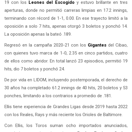
19 con los
Leones del
Escogido
y estuvo brillante en tres
aperturas, donde no permitió carreras limpias en 17.2 innings,
terminando con récord de 1-1, 0.00. En ese trayecto limitó a la
oposición a solo 7 hits, apenas otorgó 3 boletos y ponchó 14.
La oposición apenas la bateó .189.
Regresó en la campaña 2020-21 con los
Gigantes
del Cibao,
con quienes tuvo marca de 1-0, 2.35 en cinco partidos, cuatro
de ellos como abridor. En total lanzó 23 episodios, permitió 19
hits, dio 7 boletos y ponchó 24.
De por vida en LIDOM, incluyendo postemporada, el derecho de
30 años ha completado 61.2 innings de 40 hits, 20 boletos y 53
ponches, limitando a los contrarios a promedio de .181.
Ellis tiene experiencia de Grandes Ligas desde 2019 hasta 2022
con los Reales, Rays y más reciente los Orioles de Baltimore.
Con Ellis, los Toros suman ocho importados anunciados,