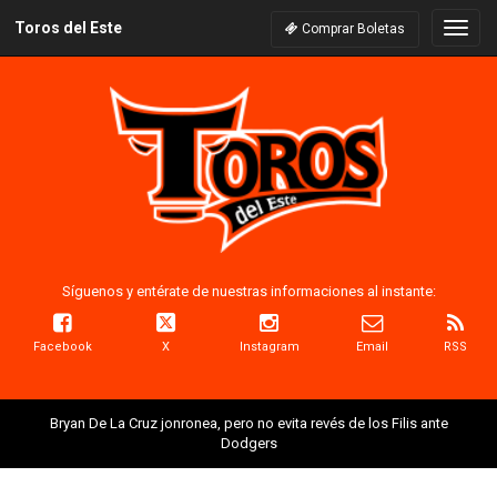
Toros del Este
Naveg
Comprar Boletas
Síguenos y entérate de nuestras informaciones al instante:
Facebook
X
Instagram
Email
RSS
Bryan De La Cruz jonronea, pero no evita revés de los Filis ante
Dodgers