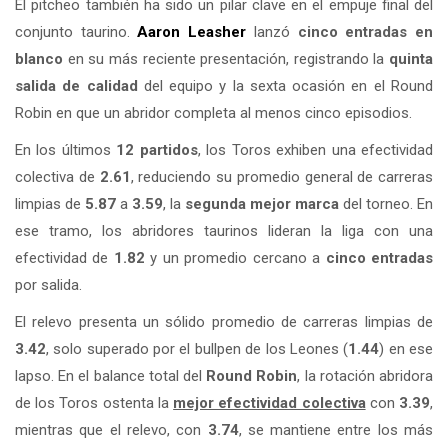
El pitcheo también ha sido un pilar clave en el empuje final del
conjunto taurino.
Aaron Leasher
lanzó
cinco entradas en
blanco
en su más reciente presentación, registrando la
quinta
salida de calidad
del equipo y la sexta ocasión en el Round
Robin en que un abridor completa al menos cinco episodios.
En los últimos
12 partidos
, los Toros exhiben una efectividad
colectiva de
2.61
, reduciendo su promedio general de carreras
limpias de
5.87
a
3.59
, la
segunda mejor marca
del torneo. En
ese tramo, los abridores taurinos lideran la liga con una
efectividad de
1.82
y un promedio cercano a
cinco entradas
por salida.
El relevo presenta un sólido promedio de carreras limpias de
3.42
, solo superado por el bullpen de los Leones (
1.44
) en ese
lapso. En el balance total del
Round Robin
, la rotación abridora
de los Toros ostenta la
mejor efectividad colectiva
con
3.39
,
mientras que el relevo, con
3.74
, se mantiene entre los más