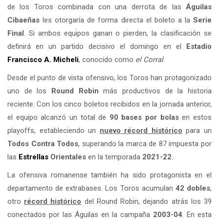
de los Toros combinada con una derrota de las
Águilas
Cibaeñas
les otorgaría de forma directa el boleto a la
Serie
Final
. Si ambos equipos ganan o pierden, la clasificación se
definirá en un partido decisivo el domingo en el
Estadio
Francisco A. Micheli
, conocido como
el Corral
.
Desde el punto de vista ofensivo, los Toros han protagonizado
uno de los
Round Robin
más productivos de la historia
reciente. Con los cinco boletos recibidos en la jornada anterior,
el equipo alcanzó un total de
90 bases por bolas
en estos
playoffs, estableciendo un
nuevo récord histórico
para un
Todos Contra Todos
, superando la marca de 87 impuesta por
las
Estrellas
Orientales
en la temporada
2021-22
.
La ofensiva romanense también ha sido protagonista en el
departamento de extrabases. Los Toros acumulan
42 dobles
,
otro
récord histórico
del Round Robin, dejando atrás los 39
conectados por las Águilas en la campaña
2003-04
. En esta