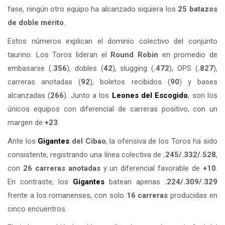
fase, ningún otro equipo ha alcanzado siquiera los
25 batazos
de doble mérito
.
Estos números explican el dominio colectivo del conjunto
taurino. Los Toros lideran el
Round Robin
en promedio de
embasarse (
.356
), dobles (
42
), slugging (
.472
), OPS (
.827
),
carreras anotadas (
92
), boletos recibidos (
90
) y bases
alcanzadas (
266
). Junto a los
Leones del
Escogido
, son los
únicos equipos con diferencial de carreras positivo, con un
margen de
+23
.
Ante los
Gigantes
del Cibao
, la ofensiva de los Toros ha sido
consistente, registrando una línea colectiva de
.245/.332/.528
,
con
26 carreras anotadas
y un diferencial favorable de
+10
.
En contraste, los
Gigantes
batean apenas
.224/.309/.329
frente a los romanenses, con solo
16 carreras
producidas en
cinco encuentros.