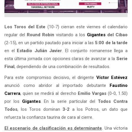
Los Toros del Este
(10-7) cierran este viernes el calendario
regular del
Round Robin
visitando a los
Gigantes
del Cibao
(2-15), en un partido pautado para iniciar a las
5:00 de la tarde
en el
Estadio Julián Javier
. El conjunto romanense llega a
esta última jornada con opciones claras de avanzar a la
Serie
Final
, dependiendo de una combinación de resultados.
Para este compromiso decisivo, el dirigente
Víctor Estévez
anunció como abridor al importado debutante
Faustino
Carrera
, quien se medirá al derecho
Emilio Vargas
(0-0, 1.50)
por los
Gigantes
. En la serie particular del
Todos Contra
Todos
, los Toros dominan
3-2
a los Potros, un dato que
refuerza la confianza taurina de cara al cierre.
El escenario de clasificación es determinante
. Una victoria