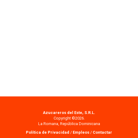
Azucareros del Este, S.R.L.
Copyright ©2026.
La Romana, República Dominicana
Política de Privacidad
/
Empleos
/
Contactar