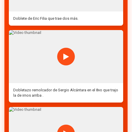
Doblete de Eric Filia que trae dos más.
Dobletazo remolcador de Sergio Alcántara en el 8vo que trajo
la de irnos arriba .