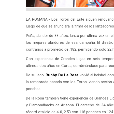
LA ROMANA.- Los Toros del Este siguen renovando l
luego de que se anunciara la firma de los lanzadore
Peña, abridor de 33 años, lanzó por última vez en 
los mejores abridores de esa campaña. El diestro
contrarios a promedio de .182, permitiendo solo 22 h
Con experiencia de Grandes Ligas en seis tempor
últimos dos años en Corea, combinándose para réco
De su lado,
Rubby De La Rosa
volvió al beisbol do
la temporada pasada con los Toros, viendo acción en
ponches.
De la Rosa también tiene experiencia de Grandes L
y Diamondbacks de Arizona. El derecho de 34 año
récord vitalicio de 4-0, 2.53 con 118 ponches en 124