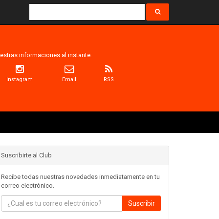
estras informaciones al instante:
Instagram
Email
RSS
Suscribirte al Club
Recibe todas nuestras novedades inmediatamente en tu
correo electrónico.
Suscribir