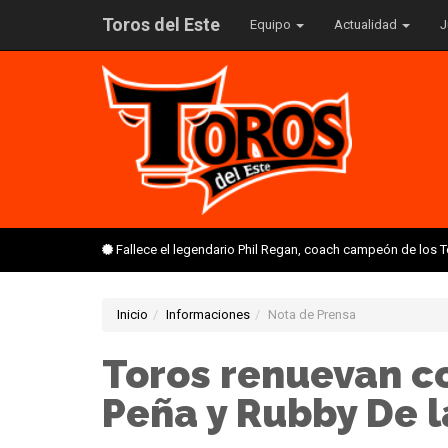
Toros del Este
Equipo
Actualidad
J
Fallece el legendario Phil Regan, coach campeón de los 
Inicio
Informaciones
Nota de Prensa
Toros renuevan co
Peña y Rubby De l