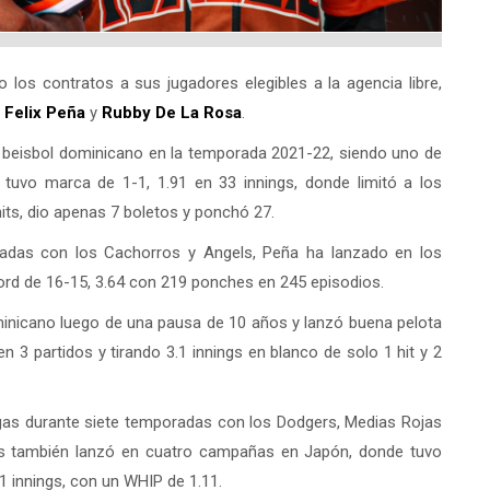
os contratos a sus jugadores elegibles a la agencia libre,
s
Felix Peña
y
Rubby De La Rosa
.
el beisbol dominicano en la temporada 2021-22, siendo uno de
 tuvo marca de 1-1, 1.91 en 33 innings, donde limitó a los
its, dio apenas 7 boletos y ponchó 27.
adas con los Cachorros y Angels, Peña ha lanzado en los
rd de 16-15, 3.64 con 219 ponches en 245 episodios.
minicano luego de una pausa de 10 años y lanzó buena pelota
 3 partidos y tirando 3.1 innings en blanco de solo 1 hit y 2
igas durante siete temporadas con los Dodgers, Medias Rojas
s también lanzó en cuatro campañas en Japón, donde tuvo
.1 innings, con un WHIP de 1.11.