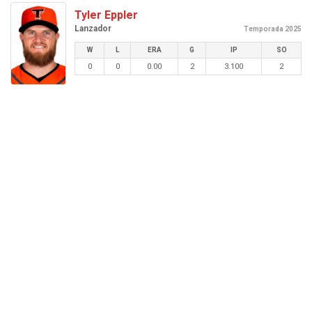
Tyler Eppler
Lanzador
Temporada 2025
W
L
ERA
G
IP
SO
0
0
0.00
2
3.100
2