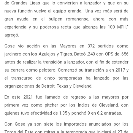
de Grandes Ligas que lo convierten a lanzador y que en su
nueva función vuelve al equipo grande. Una vez más será de
gran ayuda en el bullpen romanense, ahora con más
experiencia y su poderosa recta que alcanza las 100 MPH,”
agregó.
Gose vio acción en las Mayores en 372 partidos como
jardinero con los Azulejos y Tigres. Bateó .240 con OPS de .656
antes de realizar la transición a lanzador, con el fin de extender
su carrera como pelotero. Comenzó su transición a en 2017 y
el transcurso de cinco temporadas ha lanzado por las
organizaciones de Detroit, Texas y Cleveland.
En este 2021 fue llamado de regreso a las mayores por
primera vez como pitcher por los Indios de Cleveland, con
quienes tuvo efectividad de 1.35 y ponchó 9 en 6.2 entradas.
Con Gose ya son siete los importados anunciados por los
Toros del Este con miras a la temporada que iniciará el 27 de