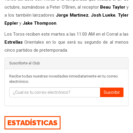
octubre, sumándose a Peter O’Brien, al receptor
Beau Taylor
y
a los también lanzadores
Jorge Martinez
,
Josh Lueke
,
Tyler
Eppler
y
Jake Thompson
.
Los Toros reciben este martes a las 11:00 AM en el Corral a las
Estrellas
Orientales en lo que será su segundo de al menos
cinco partidos de pretemporada.
Suscribirte al Club
Recibe todas nuestras novedades inmediatamente en tu correo
electrónico.
Suscribir
ESTADÍSTICAS